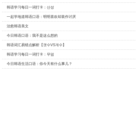
韩语学习每日一词打卡：산성
一起学地道韩语口语：明明喜欢却装作讨厌
治愈韩语美文
今日韩语口语：我不是这么想的
韩语词汇易错点解析【갯수VS개수】
韩语学习每日一词打卡：무덤
今日韩语生活口语：你今天有什么事儿？