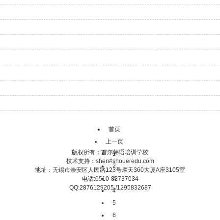
首页
上一页
版权所有：首尔韩语培训学校
1
技术支持：shen#shoueredu.com
2
地址：无锡市崇安区人民路123号摩天360大厦A座3105室
3
电话:0510-82737034
QQ:2876129205 /1295832687
4
5
6