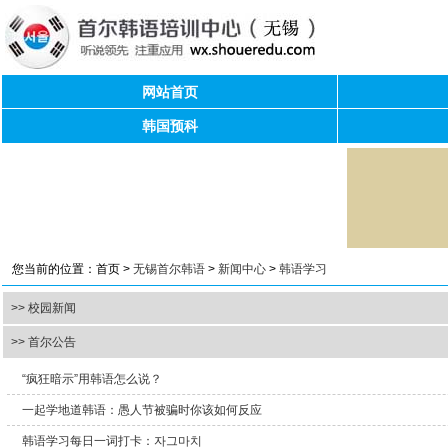
网站首页
韩国预科
您当前的位置：首页 >
无锡首尔韩语
>
新闻中心
>
韩语学习
>> 校园新闻
>> 首尔公告
“疯狂暗示”用韩语怎么说？
一起学地道韩语：愚人节被骗时你该如何反应
韩语学习每日一词打卡：자그마치